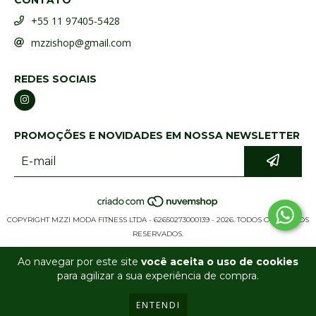
CONTATO
+55 11 97405-5428
mzzishop@gmail.com
REDES SOCIAIS
PROMOÇÕES E NOVIDADES EM NOSSA NEWSLETTER
COPYRIGHT MZZI MODA FITNESS LTDA - 62650273000139 - 2026. TODOS OS DIREITOS
RESERVADOS.
Ao navegar por este site
você aceita o uso de cookies
para agilizar a sua experiência de compra.
ENTENDI