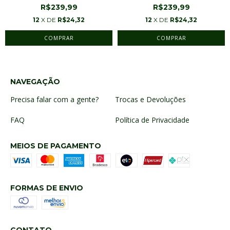
R$239,99
R$239,99
12
X DE
R$24,32
12
X DE
R$24,32
COMPRAR
COMPRAR
NAVEGAÇÃO
Precisa falar com a gente?
Trocas e Devoluções
FAQ
Política de Privacidade
MEIOS DE PAGAMENTO
FORMAS DE ENVIO