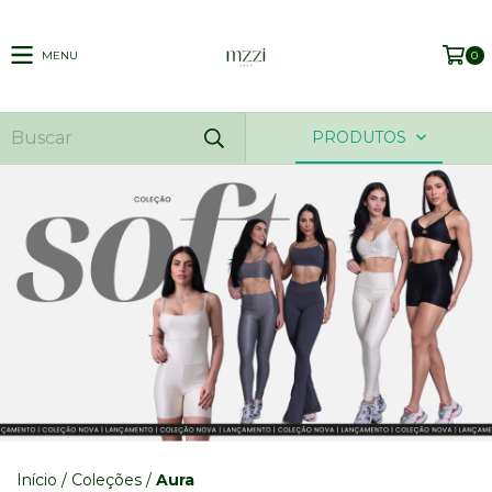
MENU
0
PRODUTOS
Início
/
Coleções
/
Aura