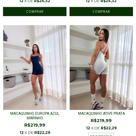
12
X DE
R$24,32
12
X DE
R$24,32
COMPRAR
COMPRAR
MACAQUINHO EUROPA AZUL
MACAQUINHO ATIVE PRATA
MARINHO
R$219,99
R$219,99
12
X DE
R$22,29
12
X DE
R$22,29