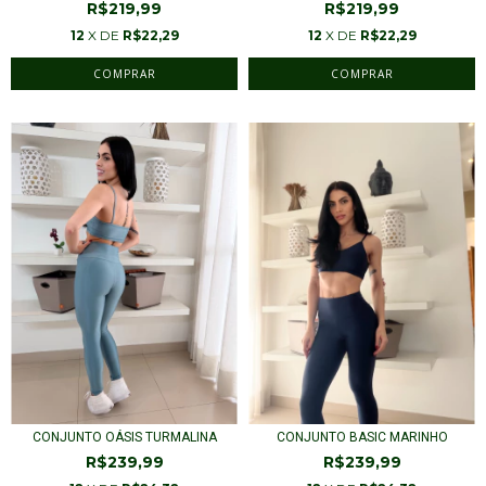
R$219,99
R$219,99
12
X DE
R$22,29
12
X DE
R$22,29
COMPRAR
COMPRAR
CONJUNTO OÁSIS TURMALINA
CONJUNTO BASIC MARINHO
R$239,99
R$239,99