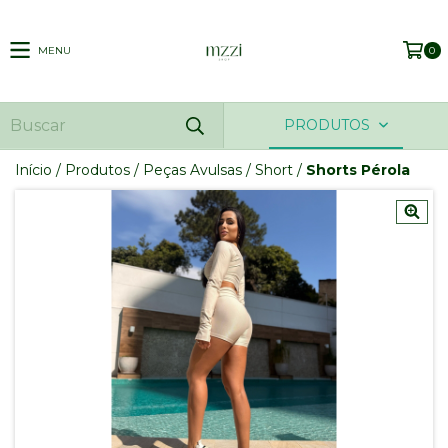
MENU
0
PRODUTOS
Início
/
Produtos
/
Peças Avulsas
/
Short
/
Shorts Pérola