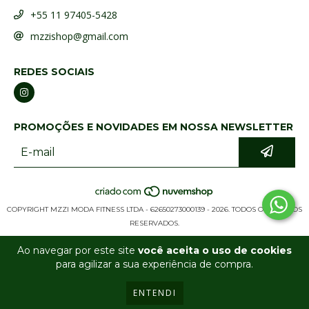
+55 11 97405-5428
mzzishop@gmail.com
REDES SOCIAIS
PROMOÇÕES E NOVIDADES EM NOSSA NEWSLETTER
COPYRIGHT MZZI MODA FITNESS LTDA - 62650273000139 - 2026. TODOS OS DIREITOS
RESERVADOS.
Ao navegar por este site
você aceita o uso de cookies
para agilizar a sua experiência de compra.
ENTENDI