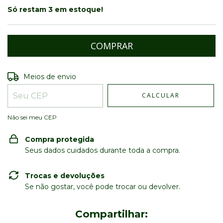
Só restam
3
em estoque!
Entregas para o CEP:
ALTERAR CEP
Meios de envio
CALCULAR
Não sei meu CEP
Compra protegida
Seus dados cuidados durante toda a compra.
Trocas e devoluções
Se não gostar, você pode trocar ou devolver.
Compartilhar: