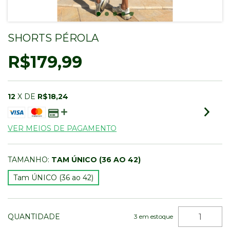
SHORTS PÉROLA
R$179,99
12
X DE
R$18,24
VER MEIOS DE PAGAMENTO
TAMANHO:
TAM ÚNICO (36 AO 42)
Tam ÚNICO (36 ao 42)
QUANTIDADE
3
em estoque