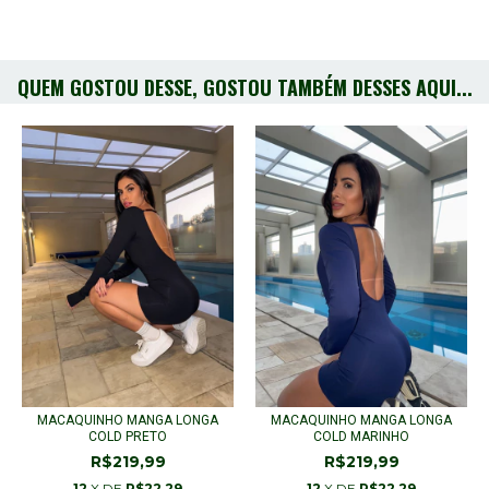
QUEM GOSTOU DESSE, GOSTOU TAMBÉM DESSES AQUI...
MACAQUINHO MANGA LONGA
MACAQUINHO MANGA LONGA
COLD PRETO
COLD MARINHO
R$219,99
R$219,99
12
X DE
R$22,29
12
X DE
R$22,29